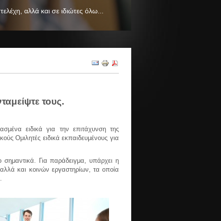
λέχη, αλλά και σε ιδιώτες όλω...
ταμείψτε τους.
ασμένα ειδικά για την επιτάχυνση της
κούς Ομιλητές ειδικά εκπαιδευμένους για
 σημαντικά. Για παράδειγμα, υπάρχει η
 αλλά και κοινών εργαστηρίων, τα οποία
.