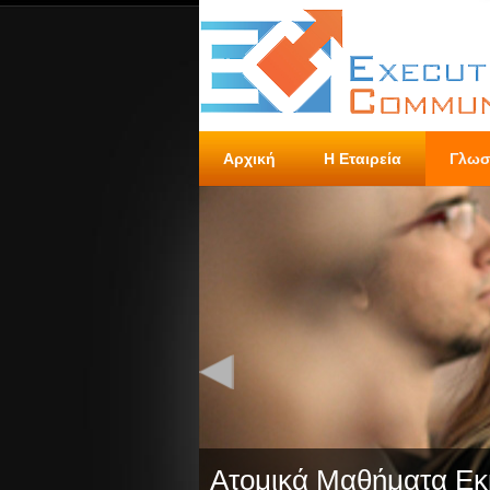
Αρχική
Η Εταιρεία
Γλωσ
Ατομικά Μαθήματα Ε