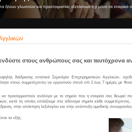
ξένων γλωσσών και προετοιμασίας εξετάσεων όχι μόνο σε εταιρικά στε
 Αγγλικών
νδύστε στους ανθρώπους σας και ταυτόχρονα αν
ψηλής διάδρασης εντατικά Σεμινάρια Επιχειρηματικών Αγγλικών, σχεδι
ότητα στους συμμετέχοντες να εργαστούν στενά επί 2 έως 7 ημέρες με Φυσι
 να προσαρμοστούν ανάλογα με τα σημεία που η εταιρεία σας θεωρεί πιο
ιών, κατά τις οποίες εστιάζουμε στα αδύναμα σημεία κάθε συμμετέχοντος,
δραση, στην απόκτηση λεξιλογίου και στην ανάπτυξη ομαδικής συνεργασίας
ίναι τα εξής: